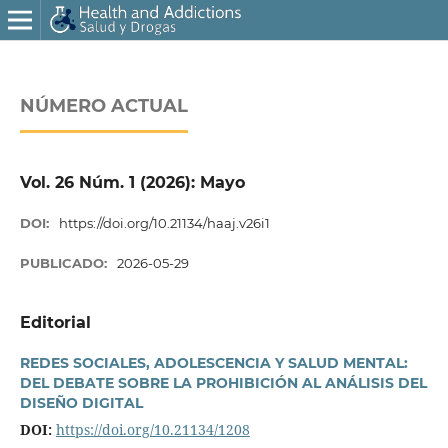
NÚMERO ACTUAL
Vol. 26 Núm. 1 (2026): Mayo
DOI:
https://doi.org/10.21134/haaj.v26i1
PUBLICADO:
2026-05-29
Editorial
REDES SOCIALES, ADOLESCENCIA Y SALUD MENTAL:
DEL DEBATE SOBRE LA PROHIBICIÓN AL ANÁLISIS DEL
DISEÑO DIGITAL
DOI:
https://doi.org/10.21134/1208