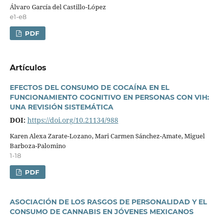
Álvaro Garcí­a del Castillo-López
e1-e8
PDF
Artí­culos
EFECTOS DEL CONSUMO DE COCAÍNA EN EL
FUNCIONAMIENTO COGNITIVO EN PERSONAS CON VIH:
UNA REVISIÓN SISTEMÁTICA
DOI:
https://doi.org/10.21134/988
Karen Alexa Zarate-Lozano, Mari Carmen Sánchez-Amate, Miguel
Barboza-Palomino
1-18
PDF
ASOCIACIÓN DE LOS RASGOS DE PERSONALIDAD Y EL
CONSUMO DE CANNABIS EN JÓVENES MEXICANOS