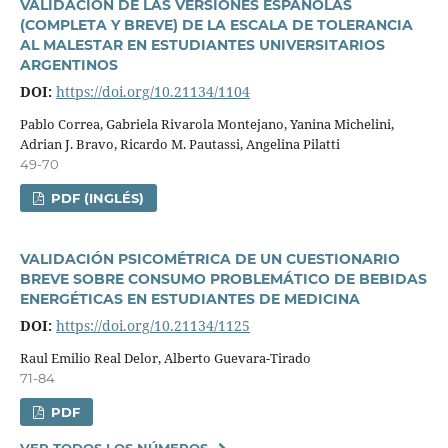
VALIDACIÓN DE LAS VERSIONES ESPAÑOLAS
(COMPLETA Y BREVE) DE LA ESCALA DE TOLERANCIA
AL MALESTAR EN ESTUDIANTES UNIVERSITARIOS
ARGENTINOS
DOI:
https://doi.org/10.21134/1104
Pablo Correa, Gabriela Rivarola Montejano, Yanina Michelini,
Adrian J. Bravo, Ricardo M. Pautassi, Angelina Pilatti
49-70
PDF (INGLÉS)
VALIDACIÓN PSICOMÉTRICA DE UN CUESTIONARIO
BREVE SOBRE CONSUMO PROBLEMÁTICO DE BEBIDAS
ENERGÉTICAS EN ESTUDIANTES DE MEDICINA
DOI:
https://doi.org/10.21134/1125
Raul Emilio Real Delor, Alberto Guevara-Tirado
71-84
PDF
VER TODOS LOS NÚMEROS