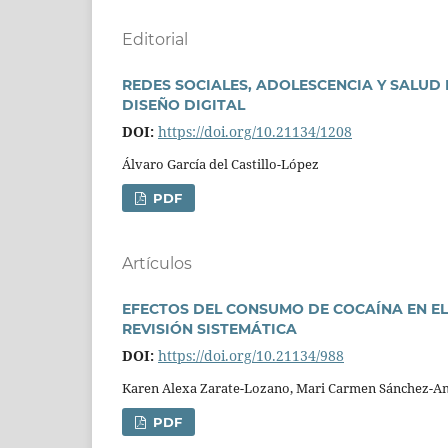
Editorial
REDES SOCIALES, ADOLESCENCIA Y SALUD 
DISEÑO DIGITAL
DOI:
https://doi.org/10.21134/1208
Álvaro Garcí­a del Castillo-López
PDF
Artí­culos
EFECTOS DEL CONSUMO DE COCAÍNA EN EL
REVISIÓN SISTEMÁTICA
DOI:
https://doi.org/10.21134/988
Karen Alexa Zarate-Lozano, Mari Carmen Sánchez-A
PDF