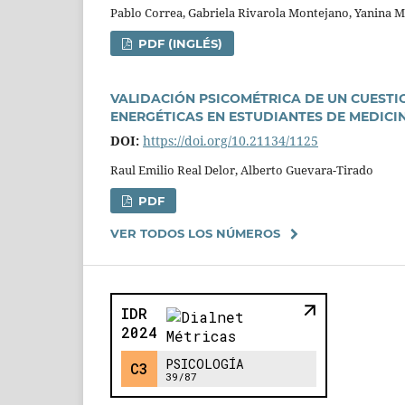
Pablo Correa, Gabriela Rivarola Montejano, Yanina Mic
PDF (INGLÉS)
VALIDACIÓN PSICOMÉTRICA DE UN CUEST
ENERGÉTICAS EN ESTUDIANTES DE MEDICI
DOI:
https://doi.org/10.21134/1125
Raul Emilio Real Delor, Alberto Guevara-Tirado
PDF
VER TODOS LOS NÚMEROS