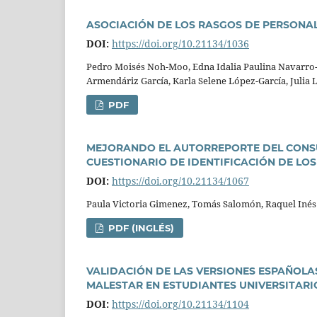
ASOCIACIÓN DE LOS RASGOS DE PERSONA
DOI:
https://doi.org/10.21134/1036
Pedro Moisés Noh-Moo, Edna Idalia Paulina Navarro-O
Armendáriz Garcí­a, Karla Selene López-Garcí­a, Julia 
PDF
MEJORANDO EL AUTORREPORTE DEL CONSU
CUESTIONARIO DE IDENTIFICACIÓN DE L
DOI:
https://doi.org/10.21134/1067
Paula Victoria Gimenez, Tomás Salomón, Raquel Inés
PDF (INGLÉS)
VALIDACIÓN DE LAS VERSIONES ESPAÑOLAS
MALESTAR EN ESTUDIANTES UNIVERSITAR
DOI:
https://doi.org/10.21134/1104