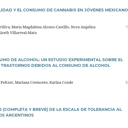
LIDAD Y EL CONSUMO DE CANNABIS EN JÓVENES MEXICANO
liva, Marí­a Magdalena Alonso-Castillo, Nora Angelica
1
Lizeth Villarreal-Mata
MO DE ALCOHOL: UN ESTUDIO EXPERIMENTAL SOBRE EL
OS TRASTORNOS DEBIDOS AL CONSUMO DE ALCOHOL
 Peltzer, Mariana Cremonte, Karina Conde
3
 (COMPLETA Y BREVE) DE LA ESCALA DE TOLERANCIA AL
IOS ARGENTINOS