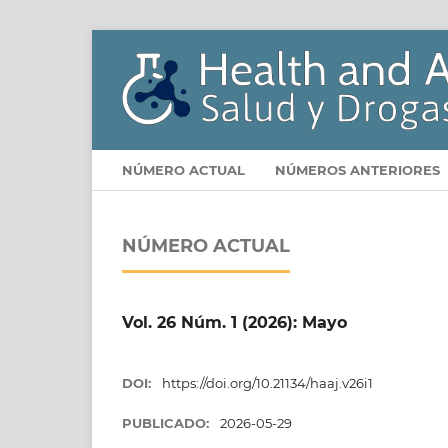
NÚMERO ACTUAL
NÚMEROS ANTERIORES
NÚMERO ACTUAL
Vol. 26 Núm. 1 (2026): Mayo
DOI:
https://doi.org/10.21134/haaj.v26i1
PUBLICADO:
2026-05-29