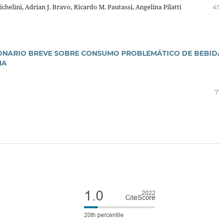
helini, Adrian J. Bravo, Ricardo M. Pautassi, Angelina Pilatti
4
IONARIO BREVE SOBRE CONSUMO PROBLEMÁTICO DE BEBID
NA
7