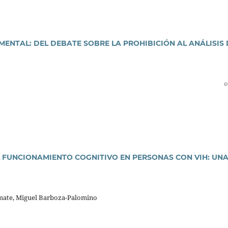
MENTAL: DEL DEBATE SOBRE LA PROHIBICIÓN AL ANÁLISIS 
e
 FUNCIONAMIENTO COGNITIVO EN PERSONAS CON VIH: UN
mate, Miguel Barboza-Palomino