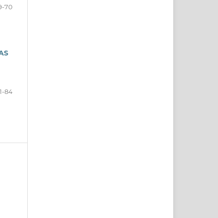
9-70
AS
1-84