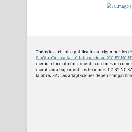
Todos los artí­culos publicados se rigen por lo
SinObraDerivada 4.0 Internacional (CC BY-NC-N
medio o formato únicamente con fines no comercia
modificado bajo idénticos términos. CC BY-NC-SA
la obra. SA: Las adaptaciones deben compartirs