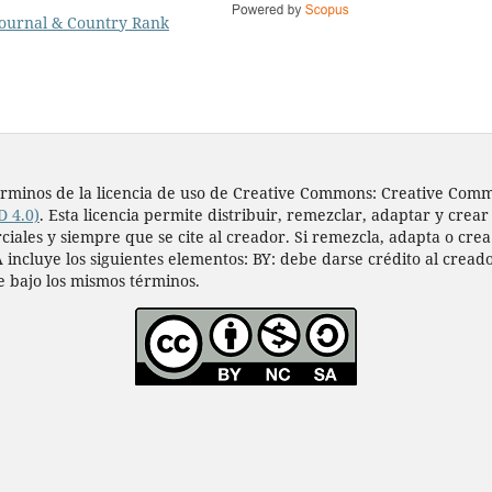
s términos de la licencia de uso de Creative Commons: Creative Co
D 4.0)
. Esta licencia permite distribuir, remezclar, adaptar y crear
les y siempre que se cite al creador. Si remezcla, adapta o crea a
 incluye los siguientes elementos: BY: debe darse crédito al cread
e bajo los mismos términos.