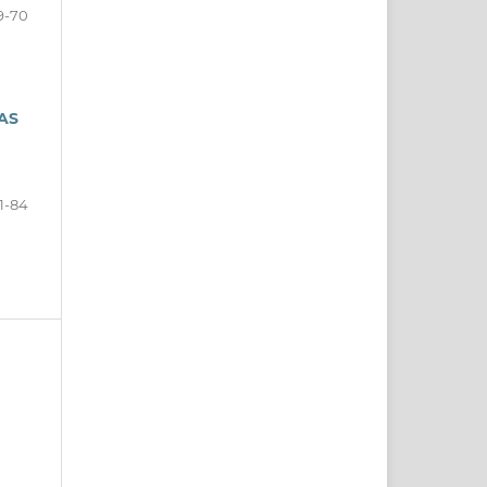
9-70
AS
1-84