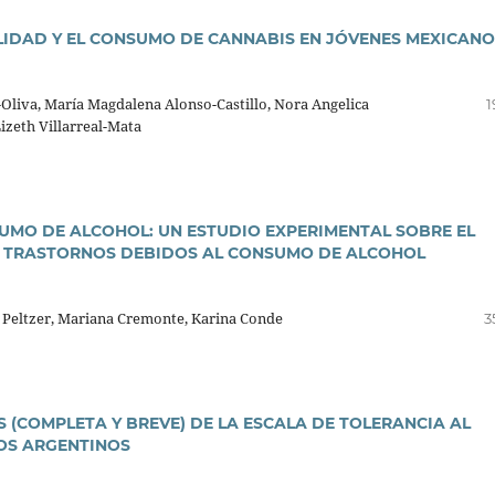
LIDAD Y EL CONSUMO DE CANNABIS EN JÓVENES MEXICANO
liva, Marí­a Magdalena Alonso-Castillo, Nora Angelica
1
Lizeth Villarreal-Mata
MO DE ALCOHOL: UN ESTUDIO EXPERIMENTAL SOBRE EL
OS TRASTORNOS DEBIDOS AL CONSUMO DE ALCOHOL
 Peltzer, Mariana Cremonte, Karina Conde
3
 (COMPLETA Y BREVE) DE LA ESCALA DE TOLERANCIA AL
IOS ARGENTINOS