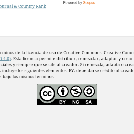
s términos de la licencia de uso de Creative Commons: Creative Co
D 4.0)
. Esta licencia permite distribuir, remezclar, adaptar y crear
les y siempre que se cite al creador. Si remezcla, adapta o crea a
 incluye los siguientes elementos: BY: debe darse crédito al cread
e bajo los mismos términos.