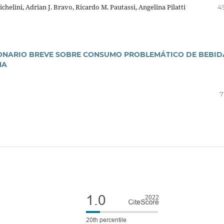
helini, Adrian J. Bravo, Ricardo M. Pautassi, Angelina Pilatti
4
IONARIO BREVE SOBRE CONSUMO PROBLEMÁTICO DE BEBID
NA
7