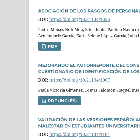
ASOCIACIÓN DE LOS RASGOS DE PERSONA
DOI:
https://doi.org/10.21134/1036
Pedro Moisés Noh-Moo, Edna Idalia Paulina Navarro-O
Armendáriz Garcí­a, Karla Selene López-Garcí­a, Julia 
PDF
MEJORANDO EL AUTORREPORTE DEL CONSU
CUESTIONARIO DE IDENTIFICACIÓN DE L
DOI:
https://doi.org/10.21134/1067
Paula Victoria Gimenez, Tomás Salomón, Raquel Inés
PDF (INGLÉS)
VALIDACIÓN DE LAS VERSIONES ESPAÑOLAS
MALESTAR EN ESTUDIANTES UNIVERSITAR
DOI:
https://doi.org/10.21134/1104