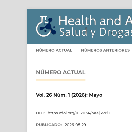
NÚMERO ACTUAL
NÚMEROS ANTERIORES
NÚMERO ACTUAL
Vol. 26 Núm. 1 (2026): Mayo
DOI:
https://doi.org/10.21134/haaj.v26i1
PUBLICADO:
2026-05-29