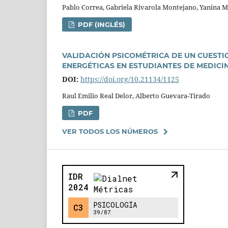
Pablo Correa, Gabriela Rivarola Montejano, Yanina Mic
PDF (INGLÉS)
VALIDACIÓN PSICOMÉTRICA DE UN CUEST
ENERGÉTICAS EN ESTUDIANTES DE MEDICI
DOI:
https://doi.org/10.21134/1125
Raul Emilio Real Delor, Alberto Guevara-Tirado
PDF
VER TODOS LOS NÚMEROS