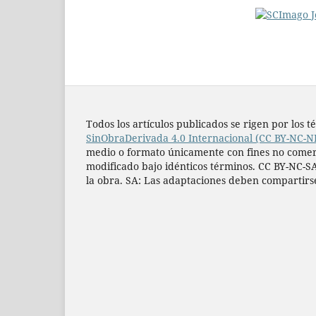
Todos los artí­culos publicados se rigen por lo
SinObraDerivada 4.0 Internacional (CC BY-NC-N
medio o formato únicamente con fines no comercia
modificado bajo idénticos términos. CC BY-NC-SA
la obra. SA: Las adaptaciones deben compartirs