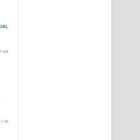
DEL
1-e8
A
1-18