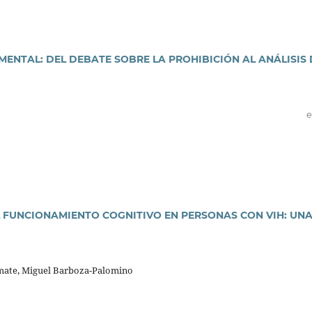
MENTAL: DEL DEBATE SOBRE LA PROHIBICIÓN AL ANÁLISIS 
e
 FUNCIONAMIENTO COGNITIVO EN PERSONAS CON VIH: UN
mate, Miguel Barboza-Palomino