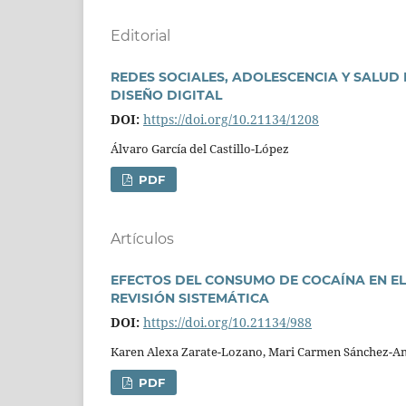
Editorial
REDES SOCIALES, ADOLESCENCIA Y SALUD 
DISEÑO DIGITAL
DOI:
https://doi.org/10.21134/1208
Álvaro Garcí­a del Castillo-López
PDF
Artí­culos
EFECTOS DEL CONSUMO DE COCAÍNA EN EL
REVISIÓN SISTEMÁTICA
DOI:
https://doi.org/10.21134/988
Karen Alexa Zarate-Lozano, Mari Carmen Sánchez-A
PDF