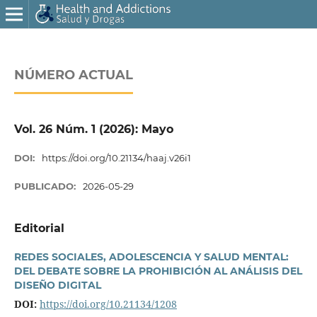
NÚMERO ACTUAL
Vol. 26 Núm. 1 (2026): Mayo
DOI:
https://doi.org/10.21134/haaj.v26i1
PUBLICADO:
2026-05-29
Editorial
REDES SOCIALES, ADOLESCENCIA Y SALUD MENTAL:
DEL DEBATE SOBRE LA PROHIBICIÓN AL ANÁLISIS DEL
DISEÑO DIGITAL
DOI:
https://doi.org/10.21134/1208