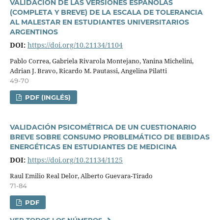
VALIDACIÓN DE LAS VERSIONES ESPAÑOLAS
(COMPLETA Y BREVE) DE LA ESCALA DE TOLERANCIA
AL MALESTAR EN ESTUDIANTES UNIVERSITARIOS
ARGENTINOS
DOI:
https://doi.org/10.21134/1104
Pablo Correa, Gabriela Rivarola Montejano, Yanina Michelini,
Adrian J. Bravo, Ricardo M. Pautassi, Angelina Pilatti
49-70
PDF (INGLÉS)
VALIDACIÓN PSICOMÉTRICA DE UN CUESTIONARIO
BREVE SOBRE CONSUMO PROBLEMÁTICO DE BEBIDAS
ENERGÉTICAS EN ESTUDIANTES DE MEDICINA
DOI:
https://doi.org/10.21134/1125
Raul Emilio Real Delor, Alberto Guevara-Tirado
71-84
PDF
VER TODOS LOS NÚMEROS