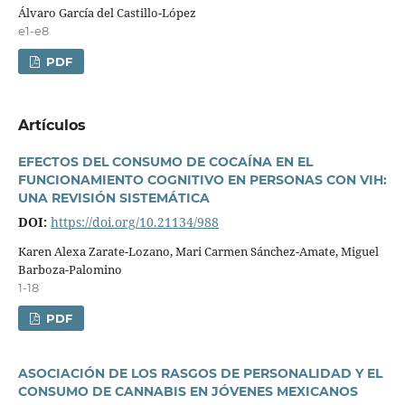
Álvaro Garcí­a del Castillo-López
e1-e8
PDF
Artí­culos
EFECTOS DEL CONSUMO DE COCAÍNA EN EL
FUNCIONAMIENTO COGNITIVO EN PERSONAS CON VIH:
UNA REVISIÓN SISTEMÁTICA
DOI:
https://doi.org/10.21134/988
Karen Alexa Zarate-Lozano, Mari Carmen Sánchez-Amate, Miguel
Barboza-Palomino
1-18
PDF
ASOCIACIÓN DE LOS RASGOS DE PERSONALIDAD Y EL
CONSUMO DE CANNABIS EN JÓVENES MEXICANOS