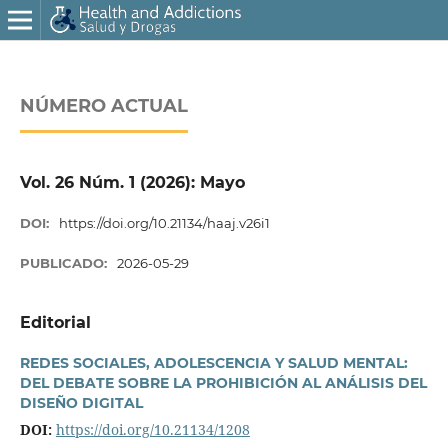
NÚMERO ACTUAL
Vol. 26 Núm. 1 (2026): Mayo
DOI:
https://doi.org/10.21134/haaj.v26i1
PUBLICADO:
2026-05-29
Editorial
REDES SOCIALES, ADOLESCENCIA Y SALUD MENTAL:
DEL DEBATE SOBRE LA PROHIBICIÓN AL ANÁLISIS DEL
DISEÑO DIGITAL
DOI:
https://doi.org/10.21134/1208