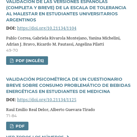
VALIDACIÓN DE LAS VERSIONES ESPAÑOLAS
(COMPLETA Y BREVE) DE LA ESCALA DE TOLERANCIA
AL MALESTAR EN ESTUDIANTES UNIVERSITARIOS
ARGENTINOS
DOI:
https://doi.org/10.21134/1104
Pablo Correa, Gabriela Rivarola Montejano, Yanina Michelini,
Adrian J. Bravo, Ricardo M. Pautassi, Angelina Pilatti
49-70
PDF (INGLÉS)
VALIDACIÓN PSICOMÉTRICA DE UN CUESTIONARIO
BREVE SOBRE CONSUMO PROBLEMÁTICO DE BEBIDAS
ENERGÉTICAS EN ESTUDIANTES DE MEDICINA
DOI:
https://doi.org/10.21134/1125
Raul Emilio Real Delor, Alberto Guevara-Tirado
71-84
PDF
VER TODOS LOS NÚMEROS