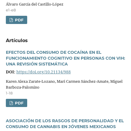
Álvaro Garcí­a del Castillo-López
e1-e8
PDF
Artí­culos
EFECTOS DEL CONSUMO DE COCAÍNA EN EL
FUNCIONAMIENTO COGNITIVO EN PERSONAS CON VIH:
UNA REVISIÓN SISTEMÁTICA
DOI:
https://doi.org/10.21134/988
Karen Alexa Zarate-Lozano, Mari Carmen Sánchez-Amate, Miguel
Barboza-Palomino
1-18
PDF
ASOCIACIÓN DE LOS RASGOS DE PERSONALIDAD Y EL
CONSUMO DE CANNABIS EN JÓVENES MEXICANOS