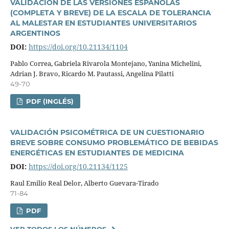
VALIDACIÓN DE LAS VERSIONES ESPAÑOLAS
(COMPLETA Y BREVE) DE LA ESCALA DE TOLERANCIA
AL MALESTAR EN ESTUDIANTES UNIVERSITARIOS
ARGENTINOS
DOI:
https://doi.org/10.21134/1104
Pablo Correa, Gabriela Rivarola Montejano, Yanina Michelini,
Adrian J. Bravo, Ricardo M. Pautassi, Angelina Pilatti
49-70
PDF (INGLÉS)
VALIDACIÓN PSICOMÉTRICA DE UN CUESTIONARIO
BREVE SOBRE CONSUMO PROBLEMÁTICO DE BEBIDAS
ENERGÉTICAS EN ESTUDIANTES DE MEDICINA
DOI:
https://doi.org/10.21134/1125
Raul Emilio Real Delor, Alberto Guevara-Tirado
71-84
PDF
VER TODOS LOS NÚMEROS