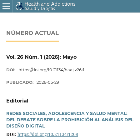
NÚMERO ACTUAL
Vol. 26 Núm. 1 (2026): Mayo
DOI:
https://doi.org/10.21134/haaj.v26i1
PUBLICADO:
2026-05-29
Editorial
REDES SOCIALES, ADOLESCENCIA Y SALUD MENTAL:
DEL DEBATE SOBRE LA PROHIBICIÓN AL ANÁLISIS DEL
DISEÑO DIGITAL
DOI:
https://doi.org/10.21134/1208