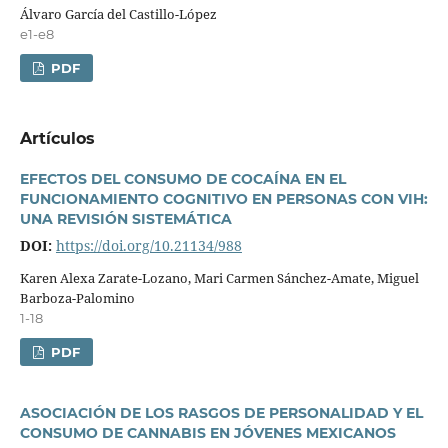
Álvaro Garcí­a del Castillo-López
e1-e8
PDF
Artí­culos
EFECTOS DEL CONSUMO DE COCAÍNA EN EL
FUNCIONAMIENTO COGNITIVO EN PERSONAS CON VIH:
UNA REVISIÓN SISTEMÁTICA
DOI:
https://doi.org/10.21134/988
Karen Alexa Zarate-Lozano, Mari Carmen Sánchez-Amate, Miguel
Barboza-Palomino
1-18
PDF
ASOCIACIÓN DE LOS RASGOS DE PERSONALIDAD Y EL
CONSUMO DE CANNABIS EN JÓVENES MEXICANOS