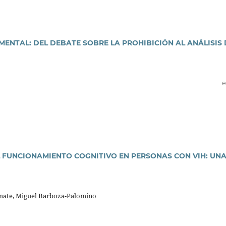
MENTAL: DEL DEBATE SOBRE LA PROHIBICIÓN AL ANÁLISIS 
e
 FUNCIONAMIENTO COGNITIVO EN PERSONAS CON VIH: UN
mate, Miguel Barboza-Palomino