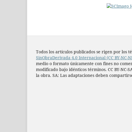
Todos los artí­culos publicados se rigen por lo
SinObraDerivada 4.0 Internacional (CC BY-NC-N
medio o formato únicamente con fines no comercia
modificado bajo idénticos términos. CC BY-NC-SA
la obra. SA: Las adaptaciones deben compartirs