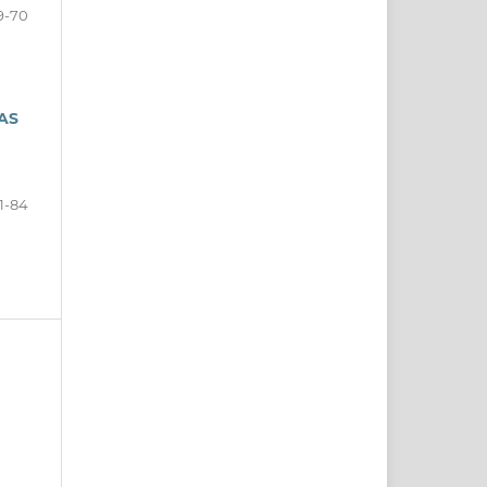
9-70
AS
1-84