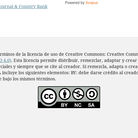
s términos de la licencia de uso de Creative Commons: Creative Co
D 4.0)
. Esta licencia permite distribuir, remezclar, adaptar y crear
les y siempre que se cite al creador. Si remezcla, adapta o crea a
 incluye los siguientes elementos: BY: debe darse crédito al cread
e bajo los mismos términos.