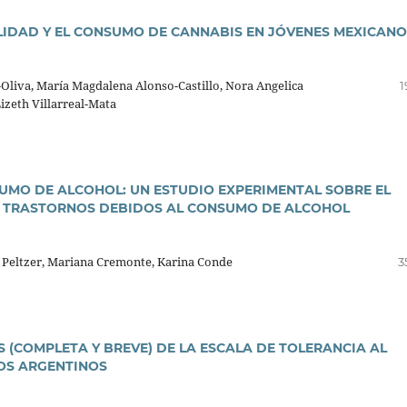
LIDAD Y EL CONSUMO DE CANNABIS EN JÓVENES MEXICANO
liva, Marí­a Magdalena Alonso-Castillo, Nora Angelica
1
Lizeth Villarreal-Mata
MO DE ALCOHOL: UN ESTUDIO EXPERIMENTAL SOBRE EL
OS TRASTORNOS DEBIDOS AL CONSUMO DE ALCOHOL
 Peltzer, Mariana Cremonte, Karina Conde
3
 (COMPLETA Y BREVE) DE LA ESCALA DE TOLERANCIA AL
IOS ARGENTINOS