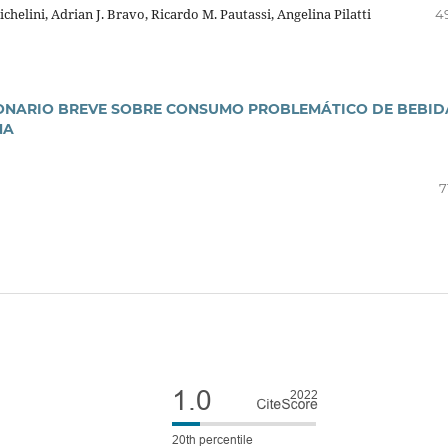
helini, Adrian J. Bravo, Ricardo M. Pautassi, Angelina Pilatti
4
IONARIO BREVE SOBRE CONSUMO PROBLEMÁTICO DE BEBID
NA
7