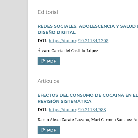
Editorial
REDES SOCIALES, ADOLESCENCIA Y SALUD 
DISEÑO DIGITAL
DOI:
https://doi.org/10.21134/1208
Álvaro Garcí­a del Castillo-López
PDF
Artí­culos
EFECTOS DEL CONSUMO DE COCAÍNA EN EL
REVISIÓN SISTEMÁTICA
DOI:
https://doi.org/10.21134/988
Karen Alexa Zarate-Lozano, Mari Carmen Sánchez-A
PDF