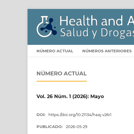
NÚMERO ACTUAL
NÚMEROS ANTERIORES
NÚMERO ACTUAL
Vol. 26 Núm. 1 (2026): Mayo
DOI:
https://doi.org/10.21134/haaj.v26i1
PUBLICADO:
2026-05-29