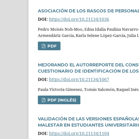
ASOCIACIÓN DE LOS RASGOS DE PERSONA
DOI:
https://doi.org/10.21134/1036
Pedro Moisés Noh-Moo, Edna Idalia Paulina Navarro-O
Armendáriz Garcí­a, Karla Selene López-Garcí­a, Julia 
PDF
MEJORANDO EL AUTORREPORTE DEL CONSU
CUESTIONARIO DE IDENTIFICACIÓN DE L
DOI:
https://doi.org/10.21134/1067
Paula Victoria Gimenez, Tomás Salomón, Raquel Inés
PDF (INGLÉS)
VALIDACIÓN DE LAS VERSIONES ESPAÑOLAS
MALESTAR EN ESTUDIANTES UNIVERSITAR
DOI:
https://doi.org/10.21134/1104