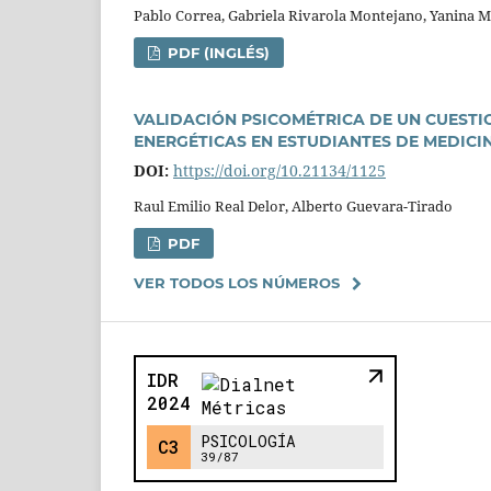
Pablo Correa, Gabriela Rivarola Montejano, Yanina Mic
PDF (INGLÉS)
VALIDACIÓN PSICOMÉTRICA DE UN CUEST
ENERGÉTICAS EN ESTUDIANTES DE MEDICI
DOI:
https://doi.org/10.21134/1125
Raul Emilio Real Delor, Alberto Guevara-Tirado
PDF
VER TODOS LOS NÚMEROS