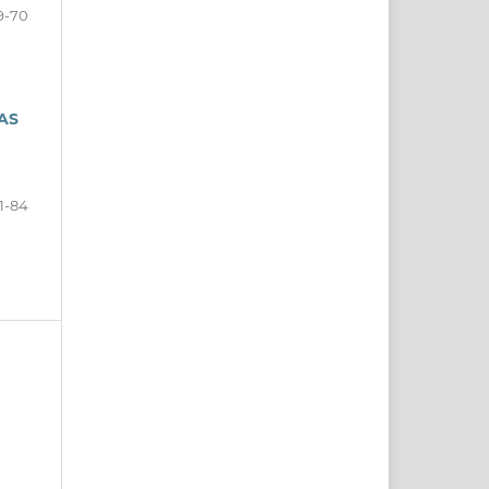
9-70
AS
1-84