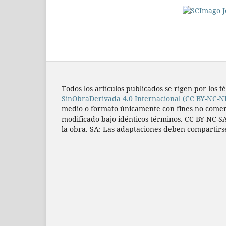
Todos los artí­culos publicados se rigen por lo
SinObraDerivada 4.0 Internacional (CC BY-NC-N
medio o formato únicamente con fines no comercia
modificado bajo idénticos términos. CC BY-NC-SA
la obra. SA: Las adaptaciones deben compartirs