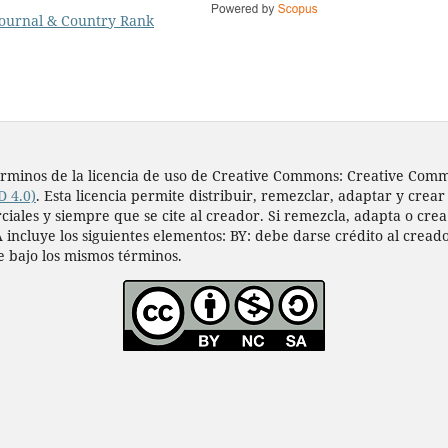
s términos de la licencia de uso de Creative Commons: Creative Co
D 4.0)
. Esta licencia permite distribuir, remezclar, adaptar y crear
les y siempre que se cite al creador. Si remezcla, adapta o crea a
 incluye los siguientes elementos: BY: debe darse crédito al cread
e bajo los mismos términos.