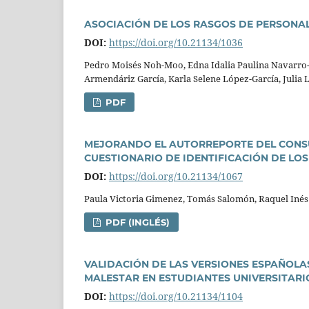
ASOCIACIÓN DE LOS RASGOS DE PERSONA
DOI:
https://doi.org/10.21134/1036
Pedro Moisés Noh-Moo, Edna Idalia Paulina Navarro-O
Armendáriz Garcí­a, Karla Selene López-Garcí­a, Julia 
PDF
MEJORANDO EL AUTORREPORTE DEL CONSU
CUESTIONARIO DE IDENTIFICACIÓN DE L
DOI:
https://doi.org/10.21134/1067
Paula Victoria Gimenez, Tomás Salomón, Raquel Inés
PDF (INGLÉS)
VALIDACIÓN DE LAS VERSIONES ESPAÑOLAS
MALESTAR EN ESTUDIANTES UNIVERSITAR
DOI:
https://doi.org/10.21134/1104