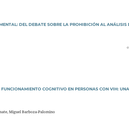
MENTAL: DEL DEBATE SOBRE LA PROHIBICIÓN AL ANÁLISIS 
e
 FUNCIONAMIENTO COGNITIVO EN PERSONAS CON VIH: UN
mate, Miguel Barboza-Palomino