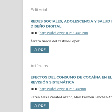
Editorial
REDES SOCIALES, ADOLESCENCIA Y SALUD 
DISEÑO DIGITAL
DOI:
https://doi.org/10.21134/1208
Álvaro Garcí­a del Castillo-López
PDF
Artí­culos
EFECTOS DEL CONSUMO DE COCAÍNA EN EL
REVISIÓN SISTEMÁTICA
DOI:
https://doi.org/10.21134/988
Karen Alexa Zarate-Lozano, Mari Carmen Sánchez-A
PDF