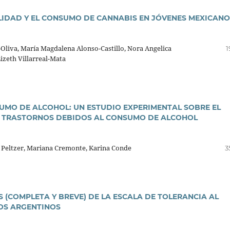
LIDAD Y EL CONSUMO DE CANNABIS EN JÓVENES MEXICANO
liva, Marí­a Magdalena Alonso-Castillo, Nora Angelica
1
Lizeth Villarreal-Mata
MO DE ALCOHOL: UN ESTUDIO EXPERIMENTAL SOBRE EL
OS TRASTORNOS DEBIDOS AL CONSUMO DE ALCOHOL
 Peltzer, Mariana Cremonte, Karina Conde
3
 (COMPLETA Y BREVE) DE LA ESCALA DE TOLERANCIA AL
IOS ARGENTINOS