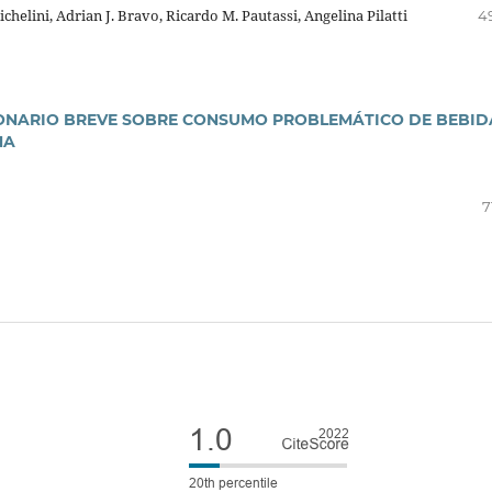
helini, Adrian J. Bravo, Ricardo M. Pautassi, Angelina Pilatti
4
IONARIO BREVE SOBRE CONSUMO PROBLEMÁTICO DE BEBID
NA
7