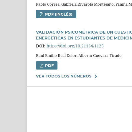
Pablo Correa, Gabriela Rivarola Montejano, Yanina Mic
PDF (INGLÉS)
VALIDACIÓN PSICOMÉTRICA DE UN CUEST
ENERGÉTICAS EN ESTUDIANTES DE MEDICI
DOI:
https://doi.org/10.21134/1125
Raul Emilio Real Delor, Alberto Guevara-Tirado
PDF
VER TODOS LOS NÚMEROS