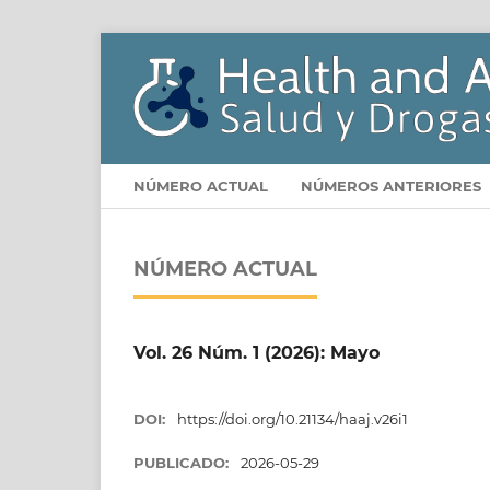
NÚMERO ACTUAL
NÚMEROS ANTERIORES
NÚMERO ACTUAL
Vol. 26 Núm. 1 (2026): Mayo
DOI:
https://doi.org/10.21134/haaj.v26i1
PUBLICADO:
2026-05-29