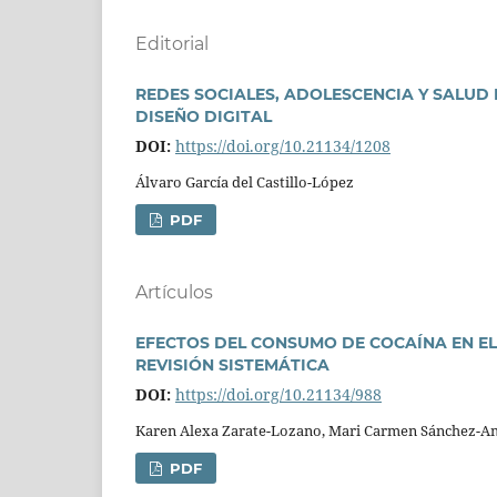
Editorial
REDES SOCIALES, ADOLESCENCIA Y SALUD 
DISEÑO DIGITAL
DOI:
https://doi.org/10.21134/1208
Álvaro Garcí­a del Castillo-López
PDF
Artí­culos
EFECTOS DEL CONSUMO DE COCAÍNA EN EL
REVISIÓN SISTEMÁTICA
DOI:
https://doi.org/10.21134/988
Karen Alexa Zarate-Lozano, Mari Carmen Sánchez-A
PDF