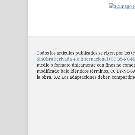
Todos los artí­culos publicados se rigen por lo
SinObraDerivada 4.0 Internacional (CC BY-NC-N
medio o formato únicamente con fines no comercia
modificado bajo idénticos términos. CC BY-NC-SA
la obra. SA: Las adaptaciones deben compartirs