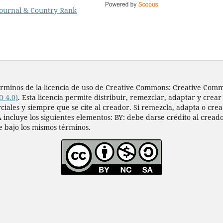
s términos de la licencia de uso de Creative Commons: Creative Co
D 4.0)
. Esta licencia permite distribuir, remezclar, adaptar y crear
les y siempre que se cite al creador. Si remezcla, adapta o crea a
 incluye los siguientes elementos: BY: debe darse crédito al cread
e bajo los mismos términos.