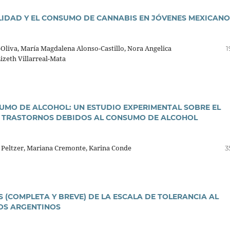
LIDAD Y EL CONSUMO DE CANNABIS EN JÓVENES MEXICANO
liva, Marí­a Magdalena Alonso-Castillo, Nora Angelica
1
Lizeth Villarreal-Mata
MO DE ALCOHOL: UN ESTUDIO EXPERIMENTAL SOBRE EL
OS TRASTORNOS DEBIDOS AL CONSUMO DE ALCOHOL
 Peltzer, Mariana Cremonte, Karina Conde
3
 (COMPLETA Y BREVE) DE LA ESCALA DE TOLERANCIA AL
IOS ARGENTINOS