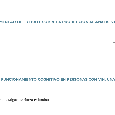
MENTAL: DEL DEBATE SOBRE LA PROHIBICIÓN AL ANÁLISIS 
e
 FUNCIONAMIENTO COGNITIVO EN PERSONAS CON VIH: UN
mate, Miguel Barboza-Palomino