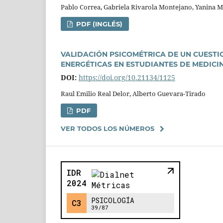
Pablo Correa, Gabriela Rivarola Montejano, Yanina Mic
PDF (INGLÉS)
VALIDACIÓN PSICOMÉTRICA DE UN CUEST
ENERGÉTICAS EN ESTUDIANTES DE MEDICI
DOI:
https://doi.org/10.21134/1125
Raul Emilio Real Delor, Alberto Guevara-Tirado
PDF
VER TODOS LOS NÚMEROS