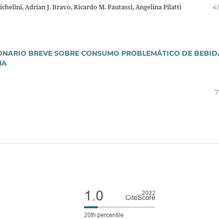
helini, Adrian J. Bravo, Ricardo M. Pautassi, Angelina Pilatti
4
IONARIO BREVE SOBRE CONSUMO PROBLEMÁTICO DE BEBID
NA
7