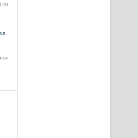
9-70
AS
1-84