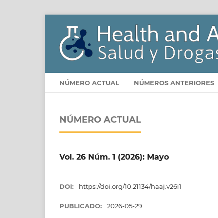
NÚMERO ACTUAL
NÚMEROS ANTERIORES
NÚMERO ACTUAL
Vol. 26 Núm. 1 (2026): Mayo
DOI:
https://doi.org/10.21134/haaj.v26i1
PUBLICADO:
2026-05-29