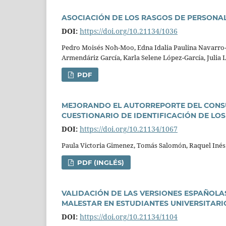
ASOCIACIÓN DE LOS RASGOS DE PERSONA
DOI:
https://doi.org/10.21134/1036
Pedro Moisés Noh-Moo, Edna Idalia Paulina Navarro-O
Armendáriz Garcí­a, Karla Selene López-Garcí­a, Julia 
PDF
MEJORANDO EL AUTORREPORTE DEL CONSU
CUESTIONARIO DE IDENTIFICACIÓN DE L
DOI:
https://doi.org/10.21134/1067
Paula Victoria Gimenez, Tomás Salomón, Raquel Inés
PDF (INGLÉS)
VALIDACIÓN DE LAS VERSIONES ESPAÑOLAS
MALESTAR EN ESTUDIANTES UNIVERSITAR
DOI:
https://doi.org/10.21134/1104