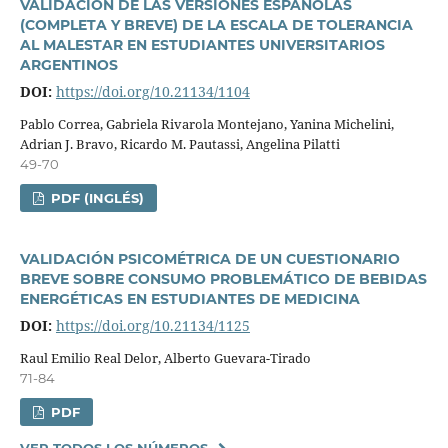
VALIDACIÓN DE LAS VERSIONES ESPAÑOLAS
(COMPLETA Y BREVE) DE LA ESCALA DE TOLERANCIA
AL MALESTAR EN ESTUDIANTES UNIVERSITARIOS
ARGENTINOS
DOI:
https://doi.org/10.21134/1104
Pablo Correa, Gabriela Rivarola Montejano, Yanina Michelini,
Adrian J. Bravo, Ricardo M. Pautassi, Angelina Pilatti
49-70
PDF (INGLÉS)
VALIDACIÓN PSICOMÉTRICA DE UN CUESTIONARIO
BREVE SOBRE CONSUMO PROBLEMÁTICO DE BEBIDAS
ENERGÉTICAS EN ESTUDIANTES DE MEDICINA
DOI:
https://doi.org/10.21134/1125
Raul Emilio Real Delor, Alberto Guevara-Tirado
71-84
PDF
VER TODOS LOS NÚMEROS