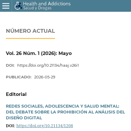
NÚMERO ACTUAL
Vol. 26 Núm. 1 (2026): Mayo
DOI:
https://doi.org/10.21134/haaj.v26i1
PUBLICADO:
2026-05-29
Editorial
REDES SOCIALES, ADOLESCENCIA Y SALUD MENTAL:
DEL DEBATE SOBRE LA PROHIBICIÓN AL ANÁLISIS DEL
DISEÑO DIGITAL
DOI:
https://doi.org/10.21134/1208