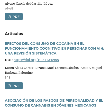
Álvaro Garcí­a del Castillo-López
e1-e8
PDF
Artí­culos
EFECTOS DEL CONSUMO DE COCAÍNA EN EL
FUNCIONAMIENTO COGNITIVO EN PERSONAS CON VIH:
UNA REVISIÓN SISTEMÁTICA
DOI:
https://doi.org/10.21134/988
Karen Alexa Zarate-Lozano, Mari Carmen Sánchez-Amate, Miguel
Barboza-Palomino
1-18
PDF
ASOCIACIÓN DE LOS RASGOS DE PERSONALIDAD Y EL
CONSUMO DE CANNABIS EN JÓVENES MEXICANOS