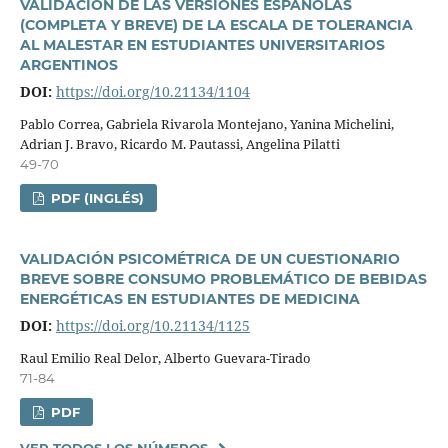
VALIDACIÓN DE LAS VERSIONES ESPAÑOLAS
(COMPLETA Y BREVE) DE LA ESCALA DE TOLERANCIA
AL MALESTAR EN ESTUDIANTES UNIVERSITARIOS
ARGENTINOS
DOI:
https://doi.org/10.21134/1104
Pablo Correa, Gabriela Rivarola Montejano, Yanina Michelini,
Adrian J. Bravo, Ricardo M. Pautassi, Angelina Pilatti
49-70
PDF (INGLÉS)
VALIDACIÓN PSICOMÉTRICA DE UN CUESTIONARIO
BREVE SOBRE CONSUMO PROBLEMÁTICO DE BEBIDAS
ENERGÉTICAS EN ESTUDIANTES DE MEDICINA
DOI:
https://doi.org/10.21134/1125
Raul Emilio Real Delor, Alberto Guevara-Tirado
71-84
PDF
VER TODOS LOS NÚMEROS