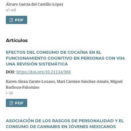
Álvaro Garcí­a del Castillo-López
e1-e8
PDF
Artí­culos
EFECTOS DEL CONSUMO DE COCAÍNA EN EL
FUNCIONAMIENTO COGNITIVO EN PERSONAS CON VIH:
UNA REVISIÓN SISTEMÁTICA
DOI:
https://doi.org/10.21134/988
Karen Alexa Zarate-Lozano, Mari Carmen Sánchez-Amate, Miguel
Barboza-Palomino
1-18
PDF
ASOCIACIÓN DE LOS RASGOS DE PERSONALIDAD Y EL
CONSUMO DE CANNABIS EN JÓVENES MEXICANOS