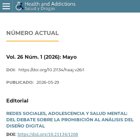
NÚMERO ACTUAL
Vol. 26 Núm. 1 (2026): Mayo
DOI:
https://doi.org/10.21134/haaj.v26i1
PUBLICADO:
2026-05-29
Editorial
REDES SOCIALES, ADOLESCENCIA Y SALUD MENTAL:
DEL DEBATE SOBRE LA PROHIBICIÓN AL ANÁLISIS DEL
DISEÑO DIGITAL
DOI:
https://doi.org/10.21134/1208