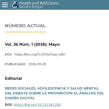
NÚMERO ACTUAL
Vol. 26 Núm. 1 (2026): Mayo
DOI:
https://doi.org/10.21134/haaj.v26i1
PUBLICADO:
2026-05-29
Editorial
REDES SOCIALES, ADOLESCENCIA Y SALUD MENTAL:
DEL DEBATE SOBRE LA PROHIBICIÓN AL ANÁLISIS DEL
DISEÑO DIGITAL
DOI:
https://doi.org/10.21134/1208