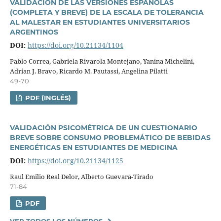
VALIDACIÓN DE LAS VERSIONES ESPAÑOLAS
(COMPLETA Y BREVE) DE LA ESCALA DE TOLERANCIA
AL MALESTAR EN ESTUDIANTES UNIVERSITARIOS
ARGENTINOS
DOI:
https://doi.org/10.21134/1104
Pablo Correa, Gabriela Rivarola Montejano, Yanina Michelini,
Adrian J. Bravo, Ricardo M. Pautassi, Angelina Pilatti
49-70
PDF (INGLÉS)
VALIDACIÓN PSICOMÉTRICA DE UN CUESTIONARIO
BREVE SOBRE CONSUMO PROBLEMÁTICO DE BEBIDAS
ENERGÉTICAS EN ESTUDIANTES DE MEDICINA
DOI:
https://doi.org/10.21134/1125
Raul Emilio Real Delor, Alberto Guevara-Tirado
71-84
PDF
VER TODOS LOS NÚMEROS