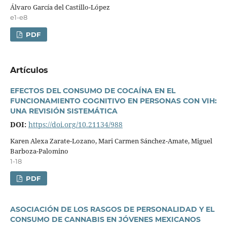
Álvaro Garcí­a del Castillo-López
e1-e8
PDF
Artí­culos
EFECTOS DEL CONSUMO DE COCAÍNA EN EL
FUNCIONAMIENTO COGNITIVO EN PERSONAS CON VIH:
UNA REVISIÓN SISTEMÁTICA
DOI:
https://doi.org/10.21134/988
Karen Alexa Zarate-Lozano, Mari Carmen Sánchez-Amate, Miguel
Barboza-Palomino
1-18
PDF
ASOCIACIÓN DE LOS RASGOS DE PERSONALIDAD Y EL
CONSUMO DE CANNABIS EN JÓVENES MEXICANOS