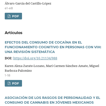
Álvaro Garcí­a del Castillo-López
e1-e8
PDF
Artí­culos
EFECTOS DEL CONSUMO DE COCAÍNA EN EL
FUNCIONAMIENTO COGNITIVO EN PERSONAS CON VIH:
UNA REVISIÓN SISTEMÁTICA
DOI:
https://doi.org/10.21134/988
Karen Alexa Zarate-Lozano, Mari Carmen Sánchez-Amate, Miguel
Barboza-Palomino
1-18
PDF
ASOCIACIÓN DE LOS RASGOS DE PERSONALIDAD Y EL
CONSUMO DE CANNABIS EN JÓVENES MEXICANOS