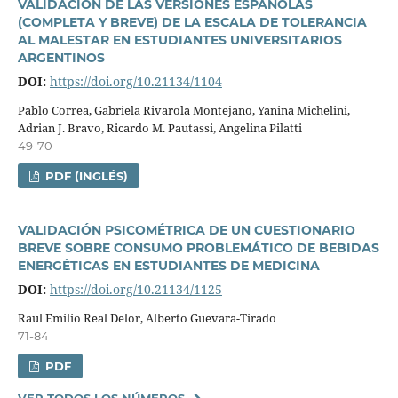
VALIDACIÓN DE LAS VERSIONES ESPAÑOLAS
(COMPLETA Y BREVE) DE LA ESCALA DE TOLERANCIA
AL MALESTAR EN ESTUDIANTES UNIVERSITARIOS
ARGENTINOS
DOI:
https://doi.org/10.21134/1104
Pablo Correa, Gabriela Rivarola Montejano, Yanina Michelini,
Adrian J. Bravo, Ricardo M. Pautassi, Angelina Pilatti
49-70
PDF (INGLÉS)
VALIDACIÓN PSICOMÉTRICA DE UN CUESTIONARIO
BREVE SOBRE CONSUMO PROBLEMÁTICO DE BEBIDAS
ENERGÉTICAS EN ESTUDIANTES DE MEDICINA
DOI:
https://doi.org/10.21134/1125
Raul Emilio Real Delor, Alberto Guevara-Tirado
71-84
PDF
VER TODOS LOS NÚMEROS