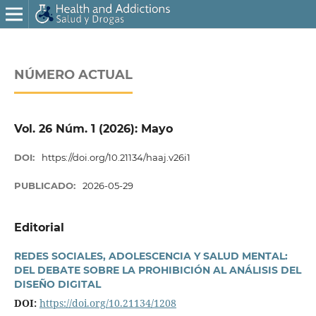
NÚMERO ACTUAL
Vol. 26 Núm. 1 (2026): Mayo
DOI:
https://doi.org/10.21134/haaj.v26i1
PUBLICADO:
2026-05-29
Editorial
REDES SOCIALES, ADOLESCENCIA Y SALUD MENTAL:
DEL DEBATE SOBRE LA PROHIBICIÓN AL ANÁLISIS DEL
DISEÑO DIGITAL
DOI:
https://doi.org/10.21134/1208