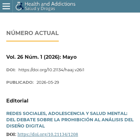
NÚMERO ACTUAL
Vol. 26 Núm. 1 (2026): Mayo
DOI:
https://doi.org/10.21134/haaj.v26i1
PUBLICADO:
2026-05-29
Editorial
REDES SOCIALES, ADOLESCENCIA Y SALUD MENTAL:
DEL DEBATE SOBRE LA PROHIBICIÓN AL ANÁLISIS DEL
DISEÑO DIGITAL
DOI:
https://doi.org/10.21134/1208