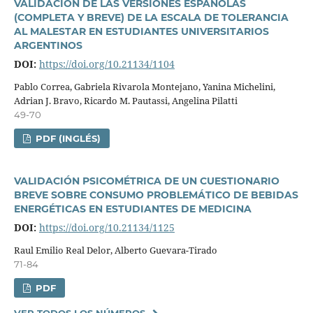
VALIDACIÓN DE LAS VERSIONES ESPAÑOLAS
(COMPLETA Y BREVE) DE LA ESCALA DE TOLERANCIA
AL MALESTAR EN ESTUDIANTES UNIVERSITARIOS
ARGENTINOS
DOI:
https://doi.org/10.21134/1104
Pablo Correa, Gabriela Rivarola Montejano, Yanina Michelini,
Adrian J. Bravo, Ricardo M. Pautassi, Angelina Pilatti
49-70
PDF (INGLÉS)
VALIDACIÓN PSICOMÉTRICA DE UN CUESTIONARIO
BREVE SOBRE CONSUMO PROBLEMÁTICO DE BEBIDAS
ENERGÉTICAS EN ESTUDIANTES DE MEDICINA
DOI:
https://doi.org/10.21134/1125
Raul Emilio Real Delor, Alberto Guevara-Tirado
71-84
PDF
VER TODOS LOS NÚMEROS