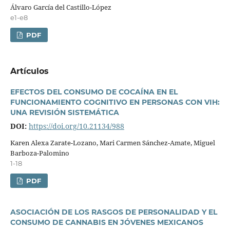
Álvaro Garcí­a del Castillo-López
e1-e8
PDF
Artí­culos
EFECTOS DEL CONSUMO DE COCAÍNA EN EL
FUNCIONAMIENTO COGNITIVO EN PERSONAS CON VIH:
UNA REVISIÓN SISTEMÁTICA
DOI:
https://doi.org/10.21134/988
Karen Alexa Zarate-Lozano, Mari Carmen Sánchez-Amate, Miguel
Barboza-Palomino
1-18
PDF
ASOCIACIÓN DE LOS RASGOS DE PERSONALIDAD Y EL
CONSUMO DE CANNABIS EN JÓVENES MEXICANOS