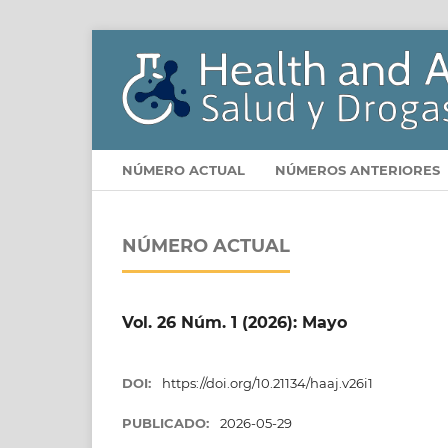
NÚMERO ACTUAL
NÚMEROS ANTERIORES
NÚMERO ACTUAL
Vol. 26 Núm. 1 (2026): Mayo
DOI:
https://doi.org/10.21134/haaj.v26i1
PUBLICADO:
2026-05-29