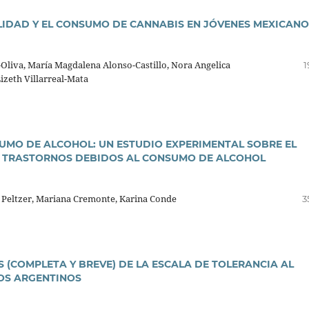
LIDAD Y EL CONSUMO DE CANNABIS EN JÓVENES MEXICANO
liva, Marí­a Magdalena Alonso-Castillo, Nora Angelica
1
Lizeth Villarreal-Mata
MO DE ALCOHOL: UN ESTUDIO EXPERIMENTAL SOBRE EL
OS TRASTORNOS DEBIDOS AL CONSUMO DE ALCOHOL
 Peltzer, Mariana Cremonte, Karina Conde
3
 (COMPLETA Y BREVE) DE LA ESCALA DE TOLERANCIA AL
IOS ARGENTINOS