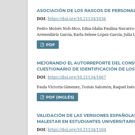
ASOCIACIÓN DE LOS RASGOS DE PERSONA
DOI:
https://doi.org/10.21134/1036
Pedro Moisés Noh-Moo, Edna Idalia Paulina Navarro-O
Armendáriz Garcí­a, Karla Selene López-Garcí­a, Julia 
PDF
MEJORANDO EL AUTORREPORTE DEL CONSU
CUESTIONARIO DE IDENTIFICACIÓN DE L
DOI:
https://doi.org/10.21134/1067
Paula Victoria Gimenez, Tomás Salomón, Raquel Inés
PDF (INGLÉS)
VALIDACIÓN DE LAS VERSIONES ESPAÑOLAS
MALESTAR EN ESTUDIANTES UNIVERSITAR
DOI:
https://doi.org/10.21134/1104