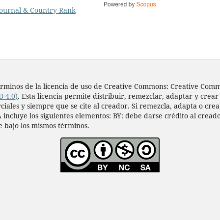
s términos de la licencia de uso de Creative Commons: Creative Co
D 4.0)
. Esta licencia permite distribuir, remezclar, adaptar y crear
les y siempre que se cite al creador. Si remezcla, adapta o crea a
 incluye los siguientes elementos: BY: debe darse crédito al cread
e bajo los mismos términos.