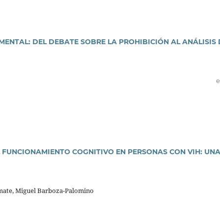
MENTAL: DEL DEBATE SOBRE LA PROHIBICIÓN AL ANÁLISIS 
e
 FUNCIONAMIENTO COGNITIVO EN PERSONAS CON VIH: UN
mate, Miguel Barboza-Palomino