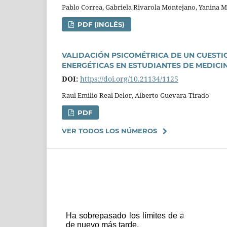
Pablo Correa, Gabriela Rivarola Montejano, Yanina Mic
PDF (INGLÉS)
VALIDACIÓN PSICOMÉTRICA DE UN CUEST
ENERGÉTICAS EN ESTUDIANTES DE MEDICI
DOI:
https://doi.org/10.21134/1125
Raul Emilio Real Delor, Alberto Guevara-Tirado
PDF
VER TODOS LOS NÚMEROS