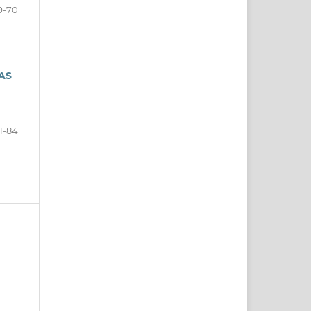
9-70
AS
1-84