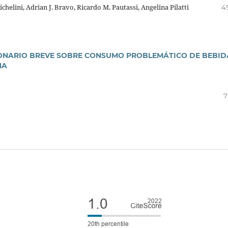
helini, Adrian J. Bravo, Ricardo M. Pautassi, Angelina Pilatti
4
IONARIO BREVE SOBRE CONSUMO PROBLEMÁTICO DE BEBID
NA
7