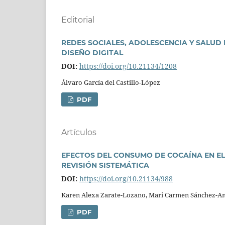
Editorial
REDES SOCIALES, ADOLESCENCIA Y SALUD 
DISEÑO DIGITAL
DOI:
https://doi.org/10.21134/1208
Álvaro Garcí­a del Castillo-López
PDF
Artí­culos
EFECTOS DEL CONSUMO DE COCAÍNA EN EL
REVISIÓN SISTEMÁTICA
DOI:
https://doi.org/10.21134/988
Karen Alexa Zarate-Lozano, Mari Carmen Sánchez-A
PDF