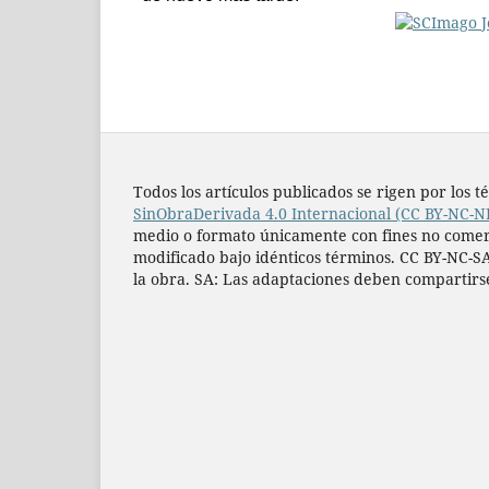
Todos los artí­culos publicados se rigen por lo
SinObraDerivada 4.0 Internacional (CC BY-NC-N
medio o formato únicamente con fines no comercia
modificado bajo idénticos términos. CC BY-NC-SA
la obra. SA: Las adaptaciones deben compartirs