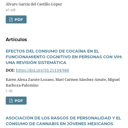
Álvaro Garcí­a del Castillo-López
e1-e8
PDF
Artí­culos
EFECTOS DEL CONSUMO DE COCAÍNA EN EL
FUNCIONAMIENTO COGNITIVO EN PERSONAS CON VIH:
UNA REVISIÓN SISTEMÁTICA
DOI:
https://doi.org/10.21134/988
Karen Alexa Zarate-Lozano, Mari Carmen Sánchez-Amate, Miguel
Barboza-Palomino
1-18
PDF
ASOCIACIÓN DE LOS RASGOS DE PERSONALIDAD Y EL
CONSUMO DE CANNABIS EN JÓVENES MEXICANOS