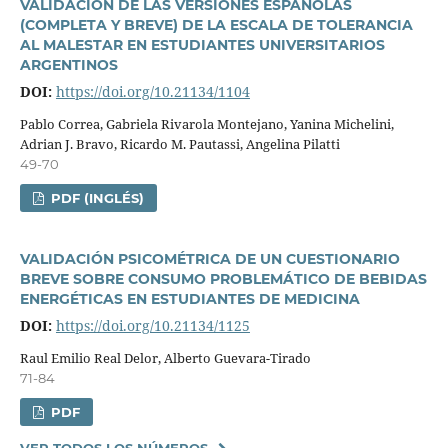
VALIDACIÓN DE LAS VERSIONES ESPAÑOLAS
(COMPLETA Y BREVE) DE LA ESCALA DE TOLERANCIA
AL MALESTAR EN ESTUDIANTES UNIVERSITARIOS
ARGENTINOS
DOI:
https://doi.org/10.21134/1104
Pablo Correa, Gabriela Rivarola Montejano, Yanina Michelini,
Adrian J. Bravo, Ricardo M. Pautassi, Angelina Pilatti
49-70
PDF (INGLÉS)
VALIDACIÓN PSICOMÉTRICA DE UN CUESTIONARIO
BREVE SOBRE CONSUMO PROBLEMÁTICO DE BEBIDAS
ENERGÉTICAS EN ESTUDIANTES DE MEDICINA
DOI:
https://doi.org/10.21134/1125
Raul Emilio Real Delor, Alberto Guevara-Tirado
71-84
PDF
VER TODOS LOS NÚMEROS