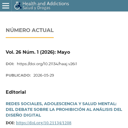
NÚMERO ACTUAL
Vol. 26 Núm. 1 (2026): Mayo
DOI:
https://doi.org/10.21134/haaj.v26i1
PUBLICADO:
2026-05-29
Editorial
REDES SOCIALES, ADOLESCENCIA Y SALUD MENTAL:
DEL DEBATE SOBRE LA PROHIBICIÓN AL ANÁLISIS DEL
DISEÑO DIGITAL
DOI:
https://doi.org/10.21134/1208