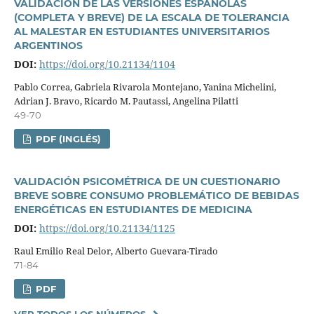
VALIDACIÓN DE LAS VERSIONES ESPAÑOLAS
(COMPLETA Y BREVE) DE LA ESCALA DE TOLERANCIA
AL MALESTAR EN ESTUDIANTES UNIVERSITARIOS
ARGENTINOS
DOI:
https://doi.org/10.21134/1104
Pablo Correa, Gabriela Rivarola Montejano, Yanina Michelini,
Adrian J. Bravo, Ricardo M. Pautassi, Angelina Pilatti
49-70
PDF (INGLÉS)
VALIDACIÓN PSICOMÉTRICA DE UN CUESTIONARIO
BREVE SOBRE CONSUMO PROBLEMÁTICO DE BEBIDAS
ENERGÉTICAS EN ESTUDIANTES DE MEDICINA
DOI:
https://doi.org/10.21134/1125
Raul Emilio Real Delor, Alberto Guevara-Tirado
71-84
PDF
VER TODOS LOS NÚMEROS