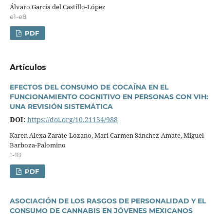
Álvaro Garcí­a del Castillo-López
e1-e8
PDF
Artí­culos
EFECTOS DEL CONSUMO DE COCAÍNA EN EL
FUNCIONAMIENTO COGNITIVO EN PERSONAS CON VIH:
UNA REVISIÓN SISTEMÁTICA
DOI:
https://doi.org/10.21134/988
Karen Alexa Zarate-Lozano, Mari Carmen Sánchez-Amate, Miguel
Barboza-Palomino
1-18
PDF
ASOCIACIÓN DE LOS RASGOS DE PERSONALIDAD Y EL
CONSUMO DE CANNABIS EN JÓVENES MEXICANOS