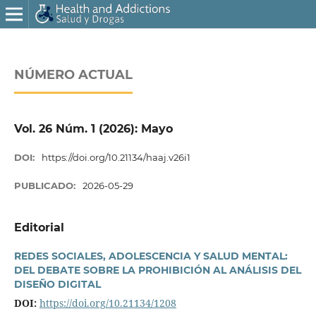
NÚMERO ACTUAL
Vol. 26 Núm. 1 (2026): Mayo
DOI:
https://doi.org/10.21134/haaj.v26i1
PUBLICADO:
2026-05-29
Editorial
REDES SOCIALES, ADOLESCENCIA Y SALUD MENTAL:
DEL DEBATE SOBRE LA PROHIBICIÓN AL ANÁLISIS DEL
DISEÑO DIGITAL
DOI:
https://doi.org/10.21134/1208