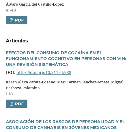
Álvaro Garcí­a del Castillo-López
e1-e8
PDF
Artí­culos
EFECTOS DEL CONSUMO DE COCAÍNA EN EL
FUNCIONAMIENTO COGNITIVO EN PERSONAS CON VIH:
UNA REVISIÓN SISTEMÁTICA
DOI:
https://doi.org/10.21134/988
Karen Alexa Zarate-Lozano, Mari Carmen Sánchez-Amate, Miguel
Barboza-Palomino
1-18
PDF
ASOCIACIÓN DE LOS RASGOS DE PERSONALIDAD Y EL
CONSUMO DE CANNABIS EN JÓVENES MEXICANOS