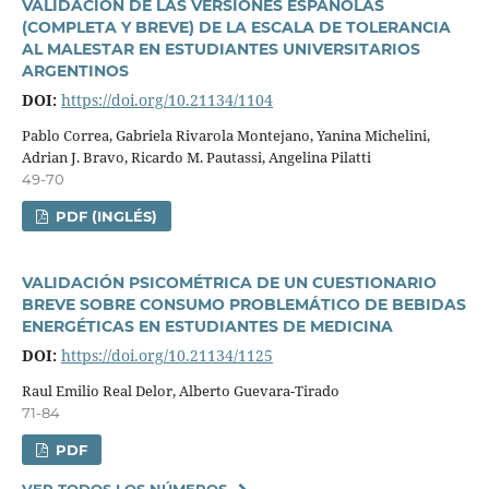
VALIDACIÓN DE LAS VERSIONES ESPAÑOLAS
(COMPLETA Y BREVE) DE LA ESCALA DE TOLERANCIA
AL MALESTAR EN ESTUDIANTES UNIVERSITARIOS
ARGENTINOS
DOI:
https://doi.org/10.21134/1104
Pablo Correa, Gabriela Rivarola Montejano, Yanina Michelini,
Adrian J. Bravo, Ricardo M. Pautassi, Angelina Pilatti
49-70
PDF (INGLÉS)
VALIDACIÓN PSICOMÉTRICA DE UN CUESTIONARIO
BREVE SOBRE CONSUMO PROBLEMÁTICO DE BEBIDAS
ENERGÉTICAS EN ESTUDIANTES DE MEDICINA
DOI:
https://doi.org/10.21134/1125
Raul Emilio Real Delor, Alberto Guevara-Tirado
71-84
PDF
VER TODOS LOS NÚMEROS