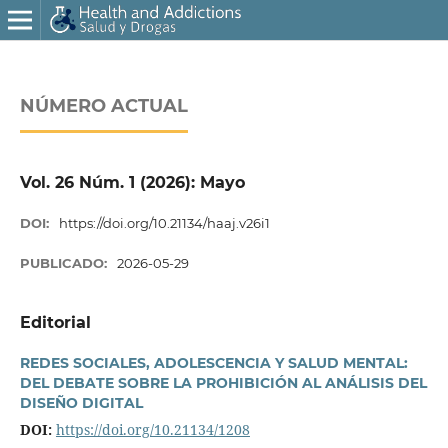
NÚMERO ACTUAL
Vol. 26 Núm. 1 (2026): Mayo
DOI:
https://doi.org/10.21134/haaj.v26i1
PUBLICADO:
2026-05-29
Editorial
REDES SOCIALES, ADOLESCENCIA Y SALUD MENTAL:
DEL DEBATE SOBRE LA PROHIBICIÓN AL ANÁLISIS DEL
DISEÑO DIGITAL
DOI:
https://doi.org/10.21134/1208