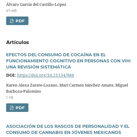
Álvaro Garcí­a del Castillo-López
e1-e8
PDF
Artí­culos
EFECTOS DEL CONSUMO DE COCAÍNA EN EL
FUNCIONAMIENTO COGNITIVO EN PERSONAS CON VIH:
UNA REVISIÓN SISTEMÁTICA
DOI:
https://doi.org/10.21134/988
Karen Alexa Zarate-Lozano, Mari Carmen Sánchez-Amate, Miguel
Barboza-Palomino
1-18
PDF
ASOCIACIÓN DE LOS RASGOS DE PERSONALIDAD Y EL
CONSUMO DE CANNABIS EN JÓVENES MEXICANOS