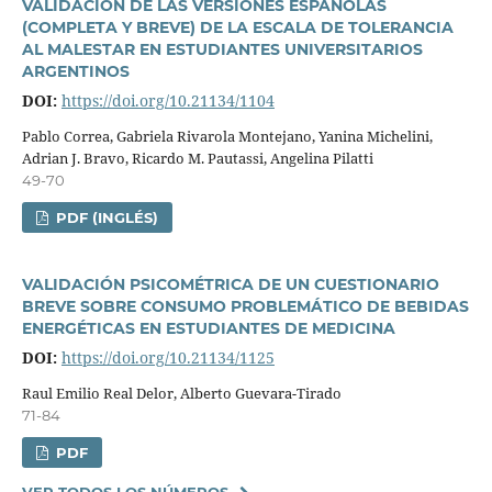
VALIDACIÓN DE LAS VERSIONES ESPAÑOLAS
(COMPLETA Y BREVE) DE LA ESCALA DE TOLERANCIA
AL MALESTAR EN ESTUDIANTES UNIVERSITARIOS
ARGENTINOS
DOI:
https://doi.org/10.21134/1104
Pablo Correa, Gabriela Rivarola Montejano, Yanina Michelini,
Adrian J. Bravo, Ricardo M. Pautassi, Angelina Pilatti
49-70
PDF (INGLÉS)
VALIDACIÓN PSICOMÉTRICA DE UN CUESTIONARIO
BREVE SOBRE CONSUMO PROBLEMÁTICO DE BEBIDAS
ENERGÉTICAS EN ESTUDIANTES DE MEDICINA
DOI:
https://doi.org/10.21134/1125
Raul Emilio Real Delor, Alberto Guevara-Tirado
71-84
PDF
VER TODOS LOS NÚMEROS