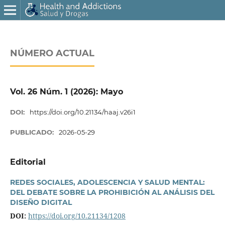
NÚMERO ACTUAL
Vol. 26 Núm. 1 (2026): Mayo
DOI:
https://doi.org/10.21134/haaj.v26i1
PUBLICADO:
2026-05-29
Editorial
REDES SOCIALES, ADOLESCENCIA Y SALUD MENTAL:
DEL DEBATE SOBRE LA PROHIBICIÓN AL ANÁLISIS DEL
DISEÑO DIGITAL
DOI:
https://doi.org/10.21134/1208