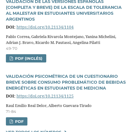
VALIDACIÓN DE LAS VERSIONES ESPAÑOLAS
(COMPLETA Y BREVE) DE LA ESCALA DE TOLERANCIA
AL MALESTAR EN ESTUDIANTES UNIVERSITARIOS
ARGENTINOS
DOI:
https://doi.org/10.21134/1104
Pablo Correa, Gabriela Rivarola Montejano, Yanina Michelini,
Adrian J. Bravo, Ricardo M. Pautassi, Angelina Pilatti
49-70
PDF (INGLÉS)
VALIDACIÓN PSICOMÉTRICA DE UN CUESTIONARIO
BREVE SOBRE CONSUMO PROBLEMÁTICO DE BEBIDAS
ENERGÉTICAS EN ESTUDIANTES DE MEDICINA
DOI:
https://doi.org/10.21134/1125
Raul Emilio Real Delor, Alberto Guevara-Tirado
71-84
PDF
VER TODOS LOS NÚMEROS