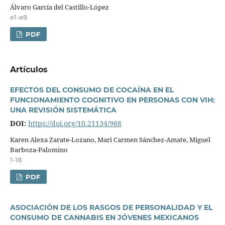
Álvaro Garcí­a del Castillo-López
e1-e8
PDF
Artí­culos
EFECTOS DEL CONSUMO DE COCAÍNA EN EL
FUNCIONAMIENTO COGNITIVO EN PERSONAS CON VIH:
UNA REVISIÓN SISTEMÁTICA
DOI:
https://doi.org/10.21134/988
Karen Alexa Zarate-Lozano, Mari Carmen Sánchez-Amate, Miguel
Barboza-Palomino
1-18
PDF
ASOCIACIÓN DE LOS RASGOS DE PERSONALIDAD Y EL
CONSUMO DE CANNABIS EN JÓVENES MEXICANOS