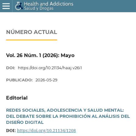
NÚMERO ACTUAL
Vol. 26 Núm. 1 (2026): Mayo
DOI:
https://doi.org/10.21134/haaj.v26i1
PUBLICADO:
2026-05-29
Editorial
REDES SOCIALES, ADOLESCENCIA Y SALUD MENTAL:
DEL DEBATE SOBRE LA PROHIBICIÓN AL ANÁLISIS DEL
DISEÑO DIGITAL
DOI:
https://doi.org/10.21134/1208