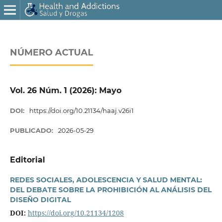
NÚMERO ACTUAL
Vol. 26 Núm. 1 (2026): Mayo
DOI:
https://doi.org/10.21134/haaj.v26i1
PUBLICADO:
2026-05-29
Editorial
REDES SOCIALES, ADOLESCENCIA Y SALUD MENTAL:
DEL DEBATE SOBRE LA PROHIBICIÓN AL ANÁLISIS DEL
DISEÑO DIGITAL
DOI:
https://doi.org/10.21134/1208