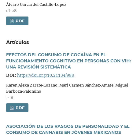
Álvaro Garcí­a del Castillo-López
e1-e8
PDF
Artí­culos
EFECTOS DEL CONSUMO DE COCAÍNA EN EL
FUNCIONAMIENTO COGNITIVO EN PERSONAS CON VIH:
UNA REVISIÓN SISTEMÁTICA
DOI:
https://doi.org/10.21134/988
Karen Alexa Zarate-Lozano, Mari Carmen Sánchez-Amate, Miguel
Barboza-Palomino
1-18
PDF
ASOCIACIÓN DE LOS RASGOS DE PERSONALIDAD Y EL
CONSUMO DE CANNABIS EN JÓVENES MEXICANOS