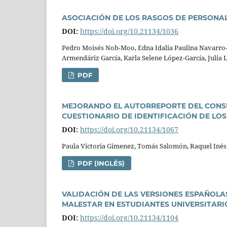
ASOCIACIÓN DE LOS RASGOS DE PERSONA
DOI:
https://doi.org/10.21134/1036
Pedro Moisés Noh-Moo, Edna Idalia Paulina Navarro-O
Armendáriz Garcí­a, Karla Selene López-Garcí­a, Julia 
PDF
MEJORANDO EL AUTORREPORTE DEL CONSU
CUESTIONARIO DE IDENTIFICACIÓN DE L
DOI:
https://doi.org/10.21134/1067
Paula Victoria Gimenez, Tomás Salomón, Raquel Inés
PDF (INGLÉS)
VALIDACIÓN DE LAS VERSIONES ESPAÑOLAS
MALESTAR EN ESTUDIANTES UNIVERSITAR
DOI:
https://doi.org/10.21134/1104