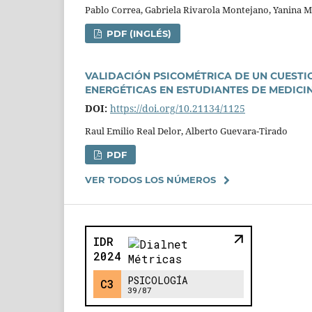
Pablo Correa, Gabriela Rivarola Montejano, Yanina Mic
PDF (INGLÉS)
VALIDACIÓN PSICOMÉTRICA DE UN CUEST
ENERGÉTICAS EN ESTUDIANTES DE MEDICI
DOI:
https://doi.org/10.21134/1125
Raul Emilio Real Delor, Alberto Guevara-Tirado
PDF
VER TODOS LOS NÚMEROS