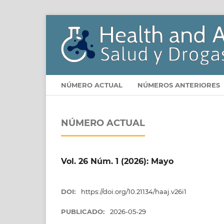
NÚMERO ACTUAL
NÚMEROS ANTERIORES
NÚMERO ACTUAL
Vol. 26 Núm. 1 (2026): Mayo
DOI:
https://doi.org/10.21134/haaj.v26i1
PUBLICADO:
2026-05-29