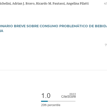
helini, Adrian J. Bravo, Ricardo M. Pautassi, Angelina Pilatti
4
IONARIO BREVE SOBRE CONSUMO PROBLEMÁTICO DE BEBID
NA
7