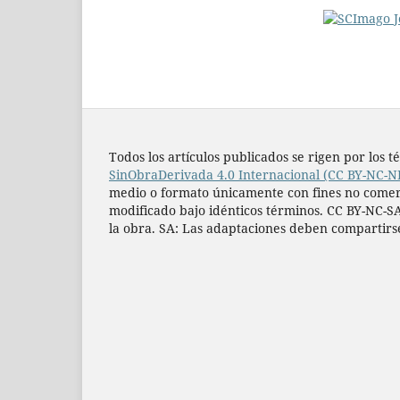
Todos los artí­culos publicados se rigen por lo
SinObraDerivada 4.0 Internacional (CC BY-NC-N
medio o formato únicamente con fines no comercia
modificado bajo idénticos términos. CC BY-NC-SA
la obra. SA: Las adaptaciones deben compartirs