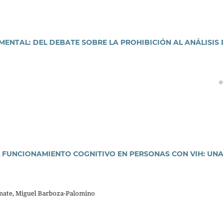
MENTAL: DEL DEBATE SOBRE LA PROHIBICIÓN AL ANÁLISIS 
e
 FUNCIONAMIENTO COGNITIVO EN PERSONAS CON VIH: UN
mate, Miguel Barboza-Palomino