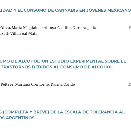
LIDAD Y EL CONSUMO DE CANNABIS EN JÓVENES MEXICANO
liva, Marí­a Magdalena Alonso-Castillo, Nora Angelica
1
Lizeth Villarreal-Mata
MO DE ALCOHOL: UN ESTUDIO EXPERIMENTAL SOBRE EL
OS TRASTORNOS DEBIDOS AL CONSUMO DE ALCOHOL
 Peltzer, Mariana Cremonte, Karina Conde
3
 (COMPLETA Y BREVE) DE LA ESCALA DE TOLERANCIA AL
IOS ARGENTINOS