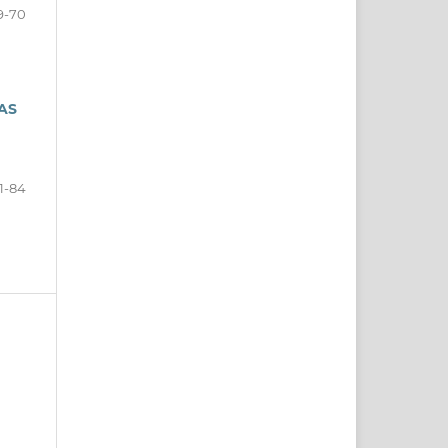
9-70
AS
1-84