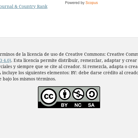
s términos de la licencia de uso de Creative Commons: Creative Co
D 4.0)
. Esta licencia permite distribuir, remezclar, adaptar y crear
les y siempre que se cite al creador. Si remezcla, adapta o crea a
 incluye los siguientes elementos: BY: debe darse crédito al cread
e bajo los mismos términos.