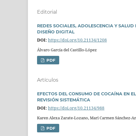
Editorial
REDES SOCIALES, ADOLESCENCIA Y SALUD 
DISEÑO DIGITAL
DOI:
https://doi.org/10.21134/1208
Álvaro Garcí­a del Castillo-López
PDF
Artí­culos
EFECTOS DEL CONSUMO DE COCAÍNA EN EL
REVISIÓN SISTEMÁTICA
DOI:
https://doi.org/10.21134/988
Karen Alexa Zarate-Lozano, Mari Carmen Sánchez-A
PDF