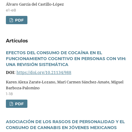
Álvaro Garcí­a del Castillo-López
e1-e8
PDF
Artí­culos
EFECTOS DEL CONSUMO DE COCAÍNA EN EL
FUNCIONAMIENTO COGNITIVO EN PERSONAS CON VIH:
UNA REVISIÓN SISTEMÁTICA
DOI:
https://doi.org/10.21134/988
Karen Alexa Zarate-Lozano, Mari Carmen Sánchez-Amate, Miguel
Barboza-Palomino
1-18
PDF
ASOCIACIÓN DE LOS RASGOS DE PERSONALIDAD Y EL
CONSUMO DE CANNABIS EN JÓVENES MEXICANOS