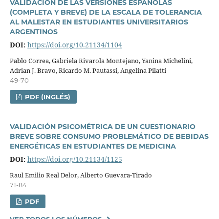
VALIDACIÓN DE LAS VERSIONES ESPAÑOLAS
(COMPLETA Y BREVE) DE LA ESCALA DE TOLERANCIA
AL MALESTAR EN ESTUDIANTES UNIVERSITARIOS
ARGENTINOS
DOI:
https://doi.org/10.21134/1104
Pablo Correa, Gabriela Rivarola Montejano, Yanina Michelini,
Adrian J. Bravo, Ricardo M. Pautassi, Angelina Pilatti
49-70
PDF (INGLÉS)
VALIDACIÓN PSICOMÉTRICA DE UN CUESTIONARIO
BREVE SOBRE CONSUMO PROBLEMÁTICO DE BEBIDAS
ENERGÉTICAS EN ESTUDIANTES DE MEDICINA
DOI:
https://doi.org/10.21134/1125
Raul Emilio Real Delor, Alberto Guevara-Tirado
71-84
PDF
VER TODOS LOS NÚMEROS