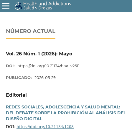
NÚMERO ACTUAL
Vol. 26 Núm. 1 (2026): Mayo
DOI:
https://doi.org/10.21134/haaj.v26i1
PUBLICADO:
2026-05-29
Editorial
REDES SOCIALES, ADOLESCENCIA Y SALUD MENTAL:
DEL DEBATE SOBRE LA PROHIBICIÓN AL ANÁLISIS DEL
DISEÑO DIGITAL
DOI:
https://doi.org/10.21134/1208